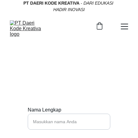
PT DAERI KODE KREATIVA
 - 
DARI EDUKASI 
HADIR INOVASI
Kontak Kami
Hubungi PT Daeri Kode Kreativa untuk 
kerjasama dan info.
Nama Lengkap